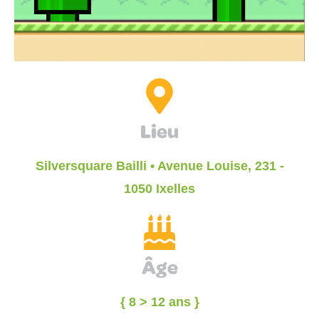
Lieu
Silversquare Bailli • Avenue Louise, 231 -
1050 Ixelles
Âge
{ 8 > 12 ans }