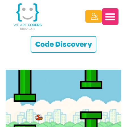
Code Discovery