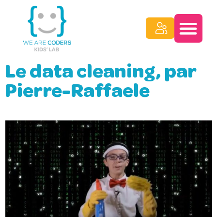
Le data cleaning, par
Pierre-Raffaele