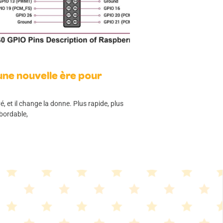
 une nouvelle ère pour
é, et il change la donne. Plus rapide, plus
bordable,