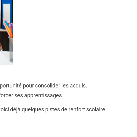
ortunité pour consolider les acquis,
nforcer ses apprentissages.
ici déjà quelques pistes de renfort scolaire