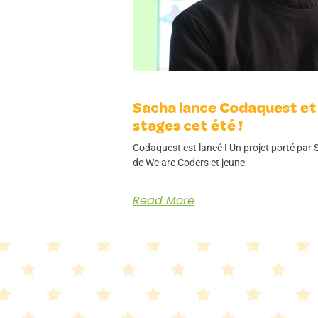
Sacha lance Codaquest et
stages cet été !
Codaquest est lancé ! Un projet porté par
de We are Coders et jeune
Read More