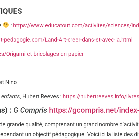
FIQUES
ne
:
https://www.educatout.com/activites/sciences/in
t-pedagogie.com/Land-Art-creer-dans-et-avec-la.html
/Origami-et-bricolages-en-papier
 et Nino
s enfants
, Hubert Reeves :
https://hubertreeves.info/livre
s) :
G Compris
https://gcompris.net/index-
 de grande qualité, comprenant un grand nombre d’activit
cependant un objectif pédagogique. Voici ici la liste des