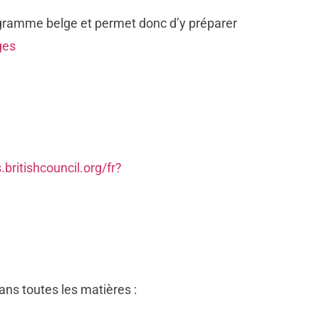
ramme belge et permet donc d’y préparer
ges
.britishcouncil.org/fr?
ans toutes les matières :