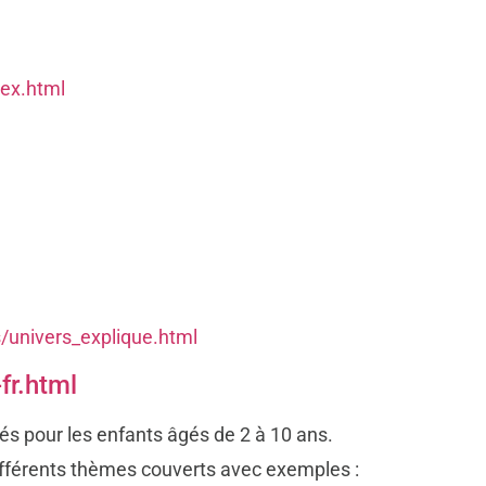
dex.html
s/univers_explique.html
fr.html
és pour les enfants âgés de 2 à 10 ans.
 différents thèmes couverts avec exemples :