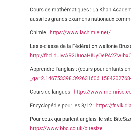
Cours de mathématiques : La Khan Academ
aussi les grands examens nationaux comme
Chimie :
https://www.lachimie.net/
Les e-classe de la Fédération wallonie Bruxe
ht
tp://fbclid=IwAR2UuoaHIUyOePA2Zw
Apprendre l’anglais : (cours pour enfants en 
_ga=2.146753398.392631606.1584202768
Cours de langues :
https://www.memrise.c
Encyclopédie pour les 8/12 :
https://fr.vikid
Pour ceux qui parlent anglais, le site Bite
https://www.bbc.co.uk/bitesize