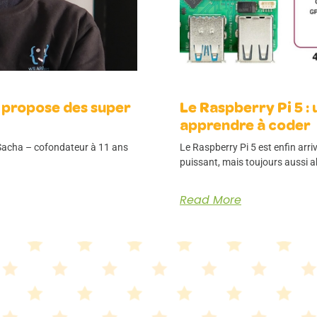
 propose des super
Le Raspberry Pi 5 :
apprendre à coder
 Sacha – cofondateur à 11 ans
Le Raspberry Pi 5 est enfin arriv
puissant, mais toujours aussi a
Read More