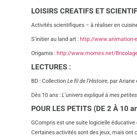
LOISIRS CREATIFS ET SCIENTI
Activités scientifiques – à réaliser en cuisi
S’initier au land art :
http://www.animation-e
Origamis :
http://www.momes.net/Bricolages
LECTURES
:
BD : Collection
Le fil de l’Histoire
, par Ariane
Dès 10 ans :
L’univers expliqué à mes petite
POUR LES PETITS (DE 2 À 10 an
GCompris est une suite logicielle éducative
Certaines activités sont des jeux, mais ont 