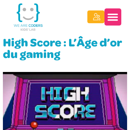
High Score : L’Âge d’or
du gaming