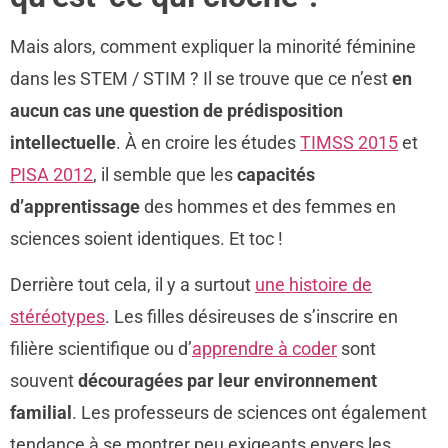
Mais alors, comment expliquer la minorité féminine
dans les STEM / STIM ? Il se trouve que ce n’est
en
aucun cas une question de prédisposition
intellectuelle
. À en croire les études
TIMSS 2015
et
PISA 2012
, il semble que les
capacités
d’apprentissage
des hommes et des femmes en
sciences soient identiques. Et toc !
Derrière tout cela, il y a surtout
une histoire de
stéréotypes
. Les filles désireuses de s’inscrire en
filière scientifique ou d’
apprendre à coder
sont
souvent
découragées par leur environnement
familial
. Les professeurs de sciences ont également
tendance à se montrer peu exigeants envers les