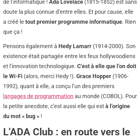
de l’informatique !
Ada Lovelace
(1815-1852) est sans
doute la plus connue d’entre elles. Et pour cause, elle
a créé le
tout premier programme informatique
. Rien
que ça !
Pensons également à
Hedy Lamarr
(1914-2000). Son
existence était partagée entre les feux hollywoodiens
et l’innovation technologique.
C’est à elle que l’on doit
le Wi-Fi
(alors, merci Hedy !).
Grace Hopper
(1906-
1992), quant à elle, a conçu l’un des premiers
langages de programmation
au monde (COBOL). Pour
la petite anecdote, c’est aussi elle qui est
à l’origine
du mot « bug »
!
L’ADA Club : en route vers le