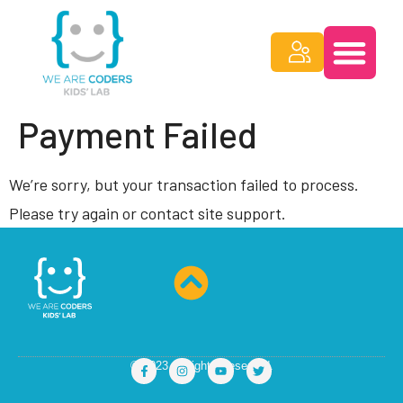
Payment Failed
We’re sorry, but your transaction failed to process.
Please try again or contact site support.
© 2023 All rights Reserved.