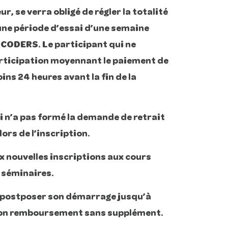
r, se verra obligé de régler la totalité
une période d’essai d’une semaine
E CODERS. Le participant qui ne
participation moyennant le paiement de
ns 24 heures avant la fin de la
ui n’a pas formé la demande de retrait
ors de l’inscription.
x nouvelles inscriptions aux cours
 séminaires.
de postposer son démarrage jusqu’à
 son remboursement sans supplément.