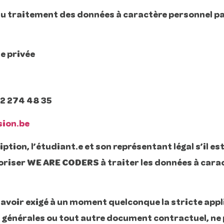
ve au traitement des données à caractère personnel
e privée
0)2 274 48 35
ion.be
iption, l’étudiant.e et son représentant légal s’il es
oriser WE ARE CODERS à traiter les données à carac
avoir exigé à un moment quelconque la stricte appl
s générales ou tout autre document contractuel, ne