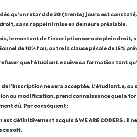
dès qu’un retard de 30 (trente) jours est constaté
droit, sans rappel ni mise en demeure préalable.
is, le montant de l’inscription sera de plein droit,
onnel de 10% l’an, outre la clause pénale de 15% prévu
efuser que l’étudiant.e suive sa formation tant qu’
e l’inscription ne sera acceptée. L’étudiant.e, ou s
ion ou modification, prend connaissance que la forma
ement dû. Par conséquent :
on est définitivement acquis à WE ARE CODERS : il n
 ce soit.