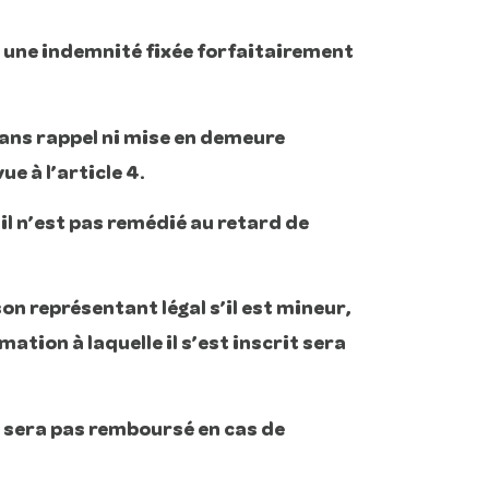
, une indemnité fixée forfaitairement
 sans rappel ni mise en demeure
e à l’article 4.
il n’est pas remédié au retard de
on représentant légal s’il est mineur,
tion à laquelle il s’est inscrit sera
e sera pas remboursé en cas de