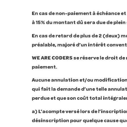
En cas de non-paiement à échéance et 
à 15% du montant dû sera due de plein 
En cas de retard de plus de 2 (deux) mo
préalable, majoré d’un intérêt conventi
WE ARE CODERS se réserve le droit de r
paiement.
Aucune annulation et/ou modification d
qui fait la demande d’une telle annulat
perdue et que son coût total intégral
a) L’acompte versé lors de l’inscripti
désinscription pour quelque cause que