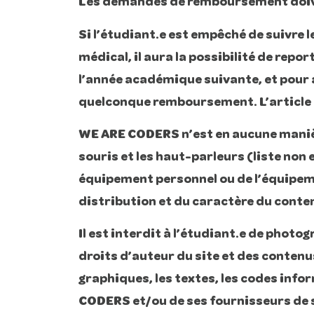
Les demandes de remboursement doiv
Si l’étudiant.e est empêché de suivre 
médical, il aura la possibilité de repor
l’année académique suivante, et pour 
quelconque remboursement. L’article 7 
WE ARE CODERS n’est en aucune manière 
souris et les haut-parleurs (liste non 
équipement personnel ou de l’équipeme
distribution et du caractère du contenu
Il est interdit à l’étudiant.e de photog
droits d’auteur du site et des contenus
graphiques, les textes, les codes info
CODERS et/ou de ses fournisseurs de ser