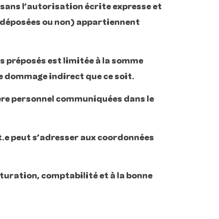
sans l’autorisation écrite expresse et
 (déposées ou non) appartiennent
s préposés est limitée à la somme
e dommage indirect que ce soit.
tère personnel communiquées dans le
nt.e peut s’adresser aux coordonnées
turation, comptabilité et à la bonne