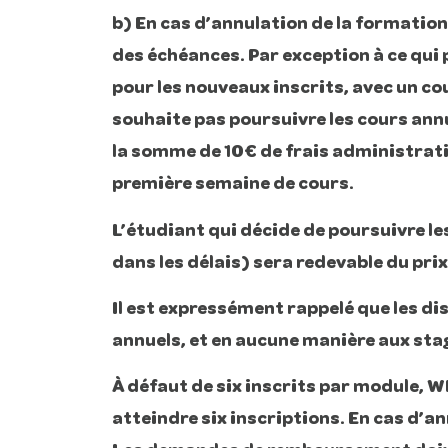
b) En cas d’annulation de la formation, 
des échéances. Par exception à ce qui
pour les nouveaux inscrits, avec un co
souhaite pas poursuivre les cours annu
la somme de 10€ de frais administratif
première semaine de cours.
L’étudiant qui décide de poursuivre les
dans les délais) sera redevable du pri
Il est expressément rappelé que les di
annuels, et en aucune manière aux sta
À défaut de six inscrits par module, 
atteindre six inscriptions. En cas d