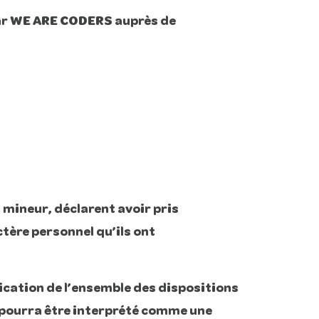
 par WE ARE CODERS auprès de
t mineur, déclarent avoir pris
tère personnel qu’ils ont
ication de l’ensemble des dispositions
 pourra être interprété comme une