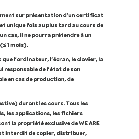
uement sur présentation d’un certificat
 et unique fois au plus tard au cours de
n cas, il ne pourra prétendre à un
(≤ 1 mois).
e l’ordinateur, l’écran, le clavier, la
ul responsable de l’état de son
le en cas de production, de
austive) durant les cours. Tous les
, les applications, les fichiers
 sont la propriété exclusive de WE ARE
t interdit de copier, distribuer,