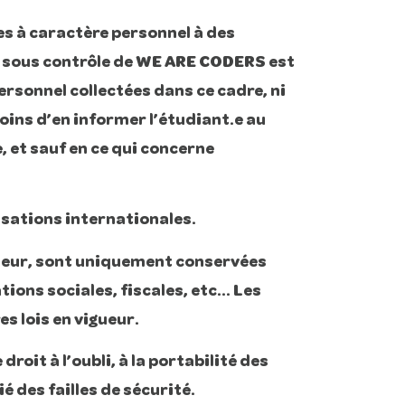
s à caractère personnel à des
et sous contrôle de WE ARE CODERS est
rsonnel collectées dans ce cadre, ni
oins d’en informer l’étudiant.e au
, et sauf en ce qui concerne
isations internationales.
mineur, sont uniquement conservées
tions sociales, fiscales, etc… Les
s lois en vigueur.
droit à l’oubli, à la portabilité des
ié des failles de sécurité.