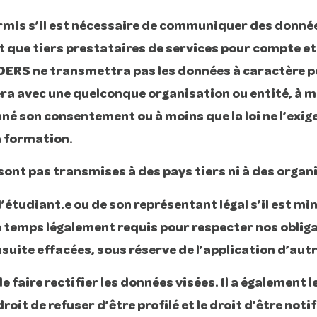
mis s’il est nécessaire de communiquer des donnée
nt que tiers prestataires de services pour compte 
DERS ne transmettra pas les données à caractère pe
gera avec une quelconque organisation ou entité, à m
nné son consentement ou à moins que la loi ne l’exige
la formation.
sont pas transmises à des pays tiers ni à des organ
l’étudiant.e ou de son représentant légal s’il est 
e temps légalement requis pour respecter nos obliga
uite effacées, sous réserve de l’application d’autre
e faire rectifier les données visées. Il a également le 
roit de refuser d’être profilé et le droit d’être notif