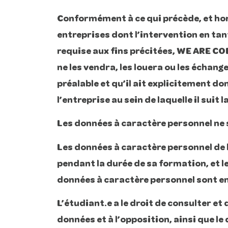
Conformément à ce qui précède, et hor
entreprises dont l’intervention en ta
requise aux fins précitées, WE ARE CO
ne les vendra, les louera ou les échan
préalable et qu’il ait explicitement do
l’entreprise au sein de laquelle il suit 
Les données à caractère personnel ne 
Les données à caractère personnel de 
pendant la durée de sa formation, et l
données à caractère personnel sont ens
L’étudiant.e a le droit de consulter et d
données et à l’opposition, ainsi que le d