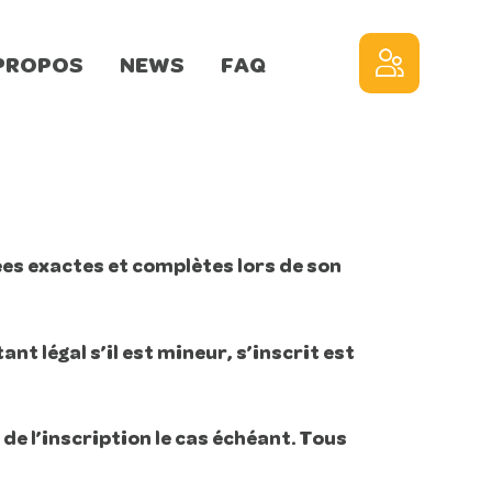
PROPOS
NEWS
FAQ
ées exactes et complètes lors de son
t légal s’il est mineur, s’inscrit est
de l’inscription le cas échéant. Tous