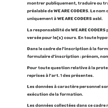
montrer publiquement, traduire ou tran
préalable de WE ARE CODERS. Le nom d
uniquement à WE ARE CODERS asbl.
La responsabilité de WE ARE CODERS po
versée pour le(s) cours. En toute hyp
Dans le cadre de l’inscription à la f
formulaire d’inscription : prénom, no
Pour toute question relative à la pro
reprises à l’art. 1 des présentes.
Les données à caractère personnel sont
exécution de la formation.
Les données collectées dans ce cadre n