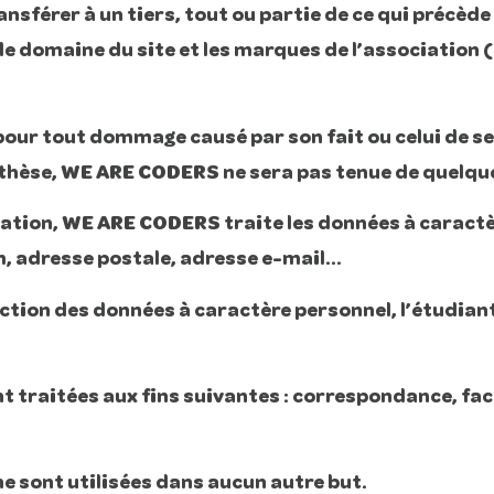
sférer à un tiers, tout ou partie de ce qui précède 
e domaine du site et les marques de l’association
ur tout dommage causé par son fait ou celui de se
othèse, WE ARE CODERS ne sera pas tenue de quelqu
ormation, WE ARE CODERS traite les données à carac
m, adresse postale, adresse e-mail…
tection des données à caractère personnel, l’étudia
 traitées aux fins suivantes : correspondance, fac
e sont utilisées dans aucun autre but.