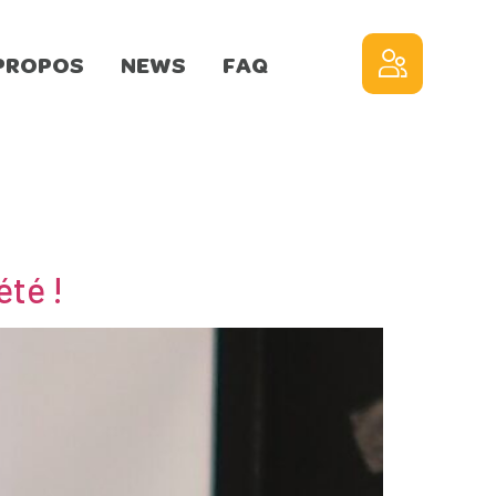
PROPOS
NEWS
FAQ
té !