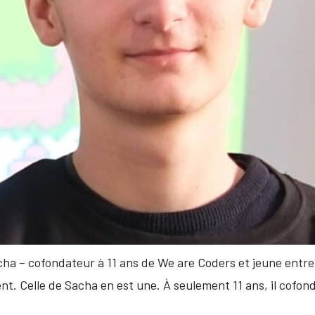
ha – cofondateur à 11 ans de We are Coders et jeune entrep
nt. Celle de Sacha en est une. À seulement 11 ans, il cofo