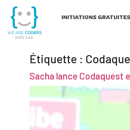
INITIATIONS GRATUITE
Étiquette :
Codaque
Sacha lance Codaquest e