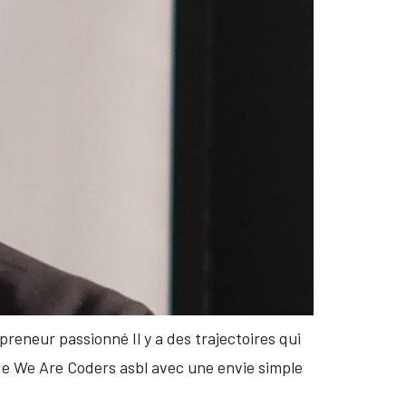
reneur passionné Il y a des trajectoires qui
nde We Are Coders asbl avec une envie simple