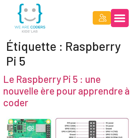
Étiquette :
Raspberry
Pi 5
Le Raspberry Pi 5 : une
nouvelle ère pour apprendre à
coder