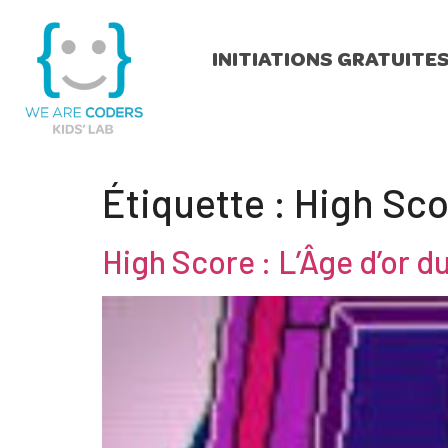
INITIATIONS GRATUITE
Étiquette :
High Sco
High Score : L’Âge d’or 