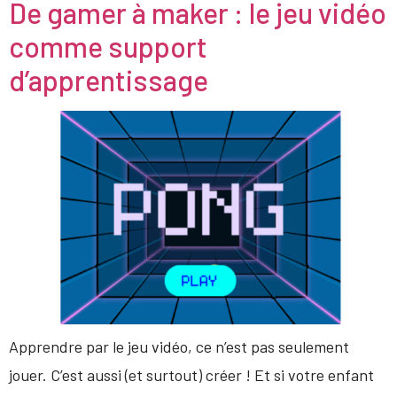
De gamer à maker : le jeu vidéo
comme support
d’apprentissage
Apprendre par le jeu vidéo, ce n’est pas seulement
jouer. C’est aussi (et surtout) créer ! Et si votre enfant