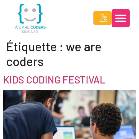
Étiquette :
we are
coders
KIDS CODING FESTIVAL